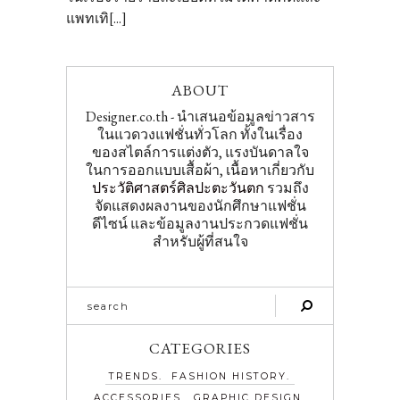
แพทเทิ[...]
ABOUT
Designer.co.th - นำเสนอข้อมูลข่าวสาร
ในแวดวงแฟชั่นทั่วโลก ทั้งในเรื่อง
ของสไตล์การแต่งตัว, แรงบันดาลใจ
ในการออกแบบเสื้อผ้า, เนื้อหาเกี่ยวกับ
ประวัติศาสตร์ศิลปะตะวันตก
รวมถึง
จัดแสดงผลงานของนักศึกษาแฟชั่น
ดีไซน์ และข้อมูลงานประกวดแฟชั่น
สำหรับผู้ที่สนใจ
CATEGORIES
TRENDS
FASHION HISTORY
ACCESSORIES
GRAPHIC DESIGN