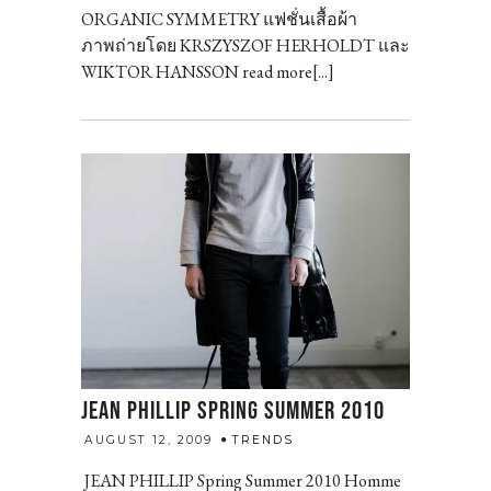
ORGANIC SYMMETRY แฟชั่นเสื้อผ้า
ภาพถ่ายโดย KRSZYSZOF HERHOLDT และ
WIKTOR HANSSON read more[...]
JEAN PHILLIP SPRING SUMMER 2010
admin
AUGUST 12, 2009
TRENDS
JEAN PHILLIP Spring Summer 2010 Homme