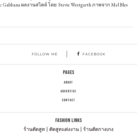
& Gabbana ผลงานสไตล์ โดย Stevie Westgarth ภาพจาก Mel Bles
FOLLOW ME
FACEBOOK
PAGES
ABOUT
ADVERTISE
CONTACT
FASHION LINKS
ร้านตัดสูท
|
ตัดสูทแต่งงาน
|
ร้านตัดกางเกง