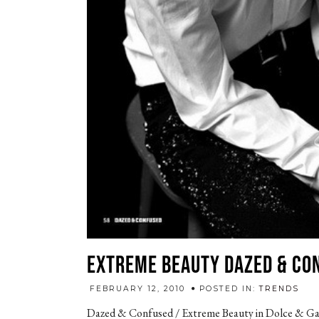
EXTREME BEAUTY DAZED & CO
adm
FEBRUARY 12, 2010
POSTED IN:
TRENDS
Dazed & Confused / Extreme Beauty in Dolce & G