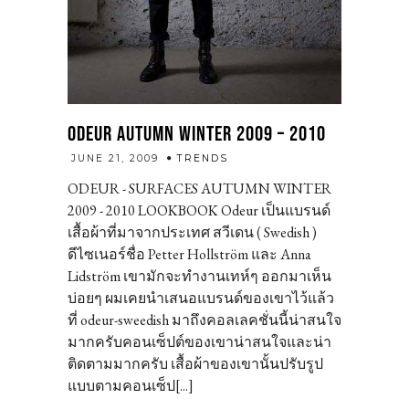
ODEUR AUTUMN WINTER 2009 – 2010
admin
JUNE 21, 2009
TRENDS
ODEUR - SURFACES AUTUMN WINTER
2009 - 2010 LOOKBOOK Odeur เป็นแบรนด์
เสื้อผ้าที่มาจากประเทศ สวีเดน ( Swedish )
ดีไซเนอร์ชื่อ Petter Hollström และ Anna
Lidström เขามักจะทำงานเทห์ๆ ออกมาเห็น
บ่อยๆ ผมเคยนำเสนอแบรนด์ของเขาไว้แล้ว
ที่ odeur-sweedish มาถึงคอลเลคชั่นนี้น่าสนใจ
มากครับคอนเซ็ปต์ของเขาน่าสนใจและน่า
ติดตามมากครับ เสื้อผ้าของเขานั้นปรับรูป
แบบตามคอนเซ็ป[...]