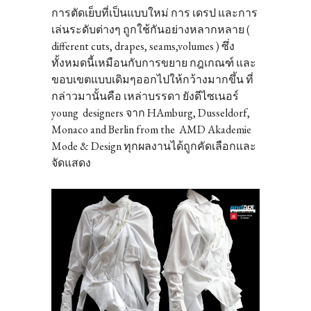
การตัดเย็บที่เป็นแบบใหม่ การ เดรป และการ
เล่นระดับต่างๆ ถูกใช้กันอย่างหลากหลาย (
different cuts, drapes, seams,volumes ) ซึ่ง
ทั้งหมดนี้เหมือนกับการขยาย กฎเกณฑ์ และ
ขอบเขตแบบเดิมๆออกไปให้กว้างมากขึ้น ที่
กล่าวมานั้นคือ เหล่าบรรดา ยังดีไซเนอร์
young designers จาก HAmburg, Dusseldorf,
Monaco and Berlin from the AMD Akademie
Mode & Design ทุกผลงานได้ถูกคัดเลือกและ
จัดแสดง