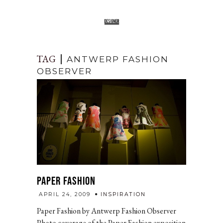
TAG
ANTWERP FASHION
OBSERVER
PAPER FASHION
admin
APRIL 24, 2009
INSPIRATION
Paper Fashion by Antwerp Fashion Observer
Photo coverage of the Paper Fashion exposition