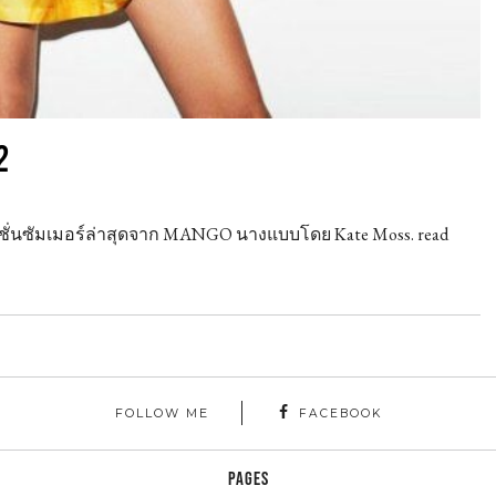
2
คชั่นซัมเมอร์ล่าสุดจาก MANGO นางแบบโดย Kate Moss. read
FOLLOW ME
FACEBOOK
PAGES