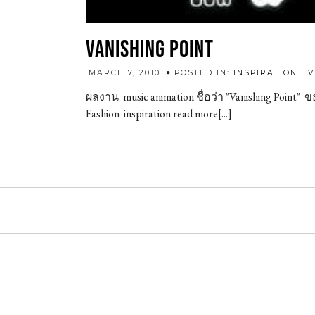
VANISHING POINT
MARCH 7, 2010
POSTED IN:
INSPIRATION
|
V
ผลงาน music animation ชื่อว่า "Vanishing Point" ข
Fashion inspiration read more[...]